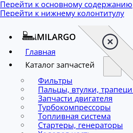
Перейти к основному содержанию
Перейти к нижнему колонтитулу
Главная
Каталог запчастей
Фильтры
Пальцы, втулки, трапец
Запчасти двигателя
Турбокомпрессоры
Топливная система
Стартеры, генераторы