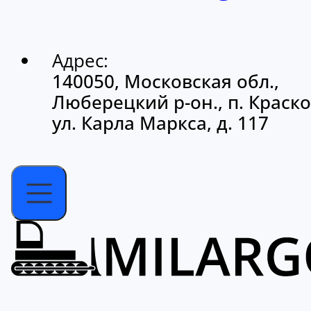
Адрес:
140050, Московская обл.,
Люберецкий р-он., п. Краско
ул. Карла Маркса, д. 117