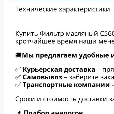
Технические характеристики
Купить Фильтр масляный C560
кротчайшее время наши мене
🚚
Мы предлагаем удобные и
✅
Курьерская доставка
– пря
✅
Самовывоз
– заберите зака
✅
Транспортные компании
–
Сроки и стоимость доставки 
📌
Подбор аналогов