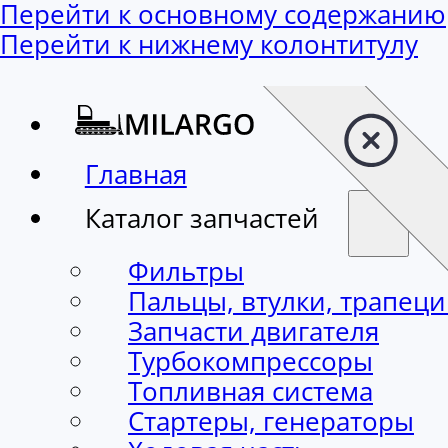
Перейти к основному содержанию
Перейти к нижнему колонтитулу
Главная
Каталог запчастей
Фильтры
Пальцы, втулки, трапец
Запчасти двигателя
Турбокомпрессоры
Топливная система
Стартеры, генераторы