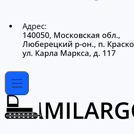
Адрес:
140050, Московская обл.,
Люберецкий р-он., п. Краско
ул. Карла Маркса, д. 117