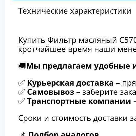
Технические характеристики
Купить Фильтр масляный C570
кротчайшее время наши мене
🚚
Мы предлагаем удобные и
✅
Курьерская доставка
– пря
✅
Самовывоз
– заберите зака
✅
Транспортные компании
–
Сроки и стоимость доставки 
📌
Подбор аналогов