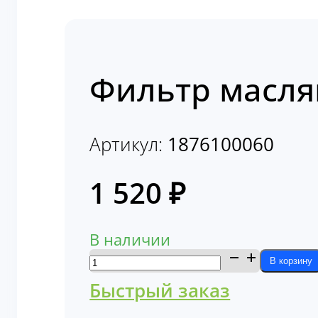
Фильтр масля
Артикул:
1876100060
1 520
₽
В наличии
Количество
В корзину
товара
Быстрый заказ
Фильтр