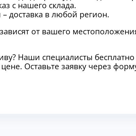
каз с нашего склада.
и
– доставка в любой регион.
 зависят от вашего местоположени
тиву? Наши специалисты бесплатно
и цене. Оставьте заявку через фо