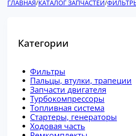
ГЛАВНАЯ
/
КАТАЛОГ ЗАПЧАСТЕЙ
/
ФИЛЬТР
Категории
Фильтры
Пальцы, втулки, трапеции
Запчасти двигателя
Турбокомпрессоры
Топливная система
Стартеры, генераторы
Ходовая часть
Ремкомплекты