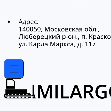
Адрес:
140050, Московская обл.,
Люберецкий р-он., п. Краско
ул. Карла Маркса, д. 117