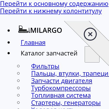
Перейти к основному содержанию
Перейти к нижнему колонтитулу
Главная
Каталог запчастей
Фильтры
Пальцы, втулки, трапец
Запчасти двигателя
Турбокомпрессоры
Топливная система
Стартеры, генераторы