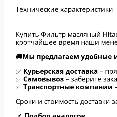
Технические характеристики
Купить Фильтр масляный Hita
кротчайшее время наши мене
🚚
Мы предлагаем удобные и
✅
Курьерская доставка
– пря
✅
Самовывоз
– заберите зака
✅
Транспортные компании
–
Сроки и стоимость доставки 
📌
Подбор аналогов