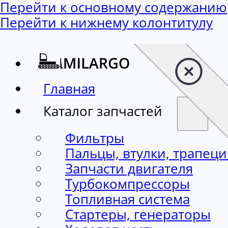
Перейти к основному содержанию
Перейти к нижнему колонтитулу
Главная
Каталог запчастей
Фильтры
Пальцы, втулки, трапец
Запчасти двигателя
Турбокомпрессоры
Топливная система
Стартеры, генераторы