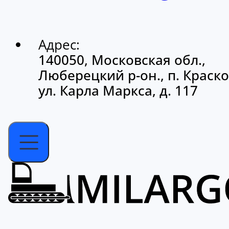
Адрес:
140050, Московская обл.,
Люберецкий р-он., п. Краско
ул. Карла Маркса, д. 117