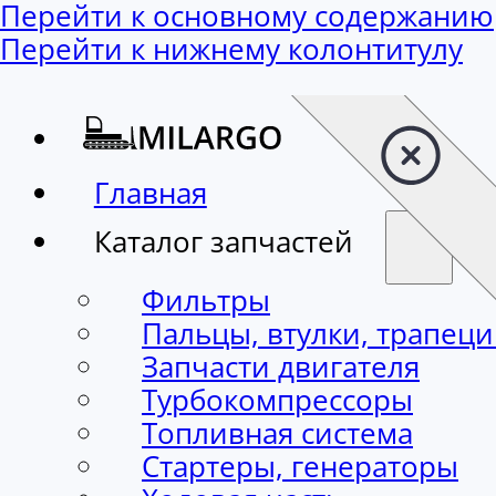
Перейти к основному содержанию
Перейти к нижнему колонтитулу
Главная
Каталог запчастей
Фильтры
Пальцы, втулки, трапец
Запчасти двигателя
Турбокомпрессоры
Топливная система
Стартеры, генераторы