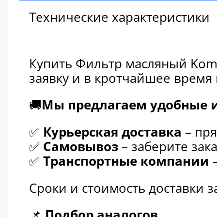
Технические характеристики
Купить Фильтр масляный Koma
заявку и в кротчайшее время
🚚
Мы предлагаем удобные и
✅
Курьерская доставка
– пря
✅
Самовывоз
– заберите зака
✅
Транспортные компании
–
Сроки и стоимость доставки 
📌
Подбор аналогов