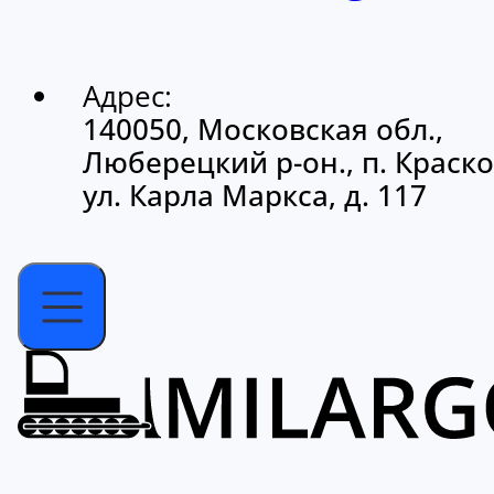
Адрес:
140050, Московская обл.,
Люберецкий р-он., п. Краско
ул. Карла Маркса, д. 117