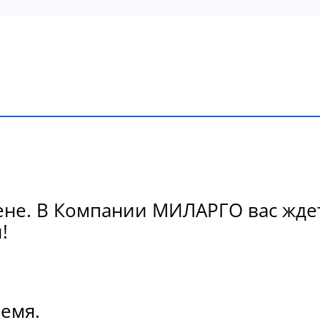
ене. В Компании МИЛАРГО вас ждет
!
ремя.