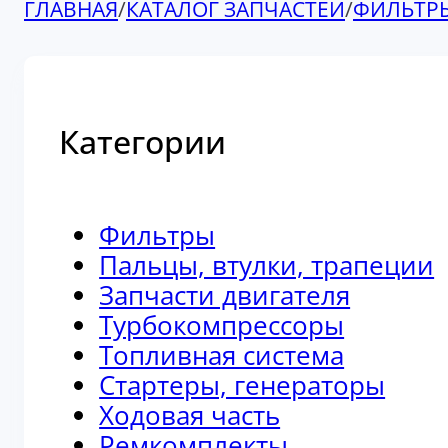
ГЛАВНАЯ
/
КАТАЛОГ ЗАПЧАСТЕЙ
/
ФИЛЬТР
Категории
Фильтры
Пальцы, втулки, трапеции
Запчасти двигателя
Турбокомпрессоры
Топливная система
Стартеры, генераторы
Ходовая часть
Ремкомплекты