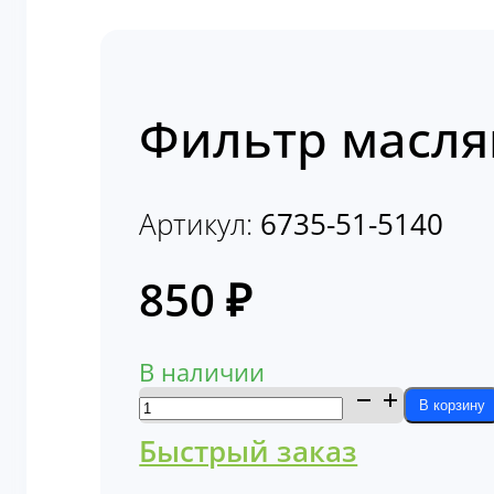
Фильтр масля
Артикул:
6735-51-5140
850
₽
В наличии
Количество
В корзину
товара
Быстрый заказ
Фильтр