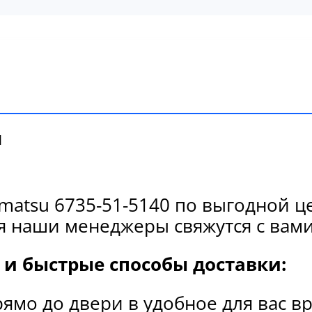
и
atsu 6735-51-5140 по выгодной ц
я наши менеджеры свяжутся с вами
и быстрые способы доставки:
рямо до двери в удобное для вас в