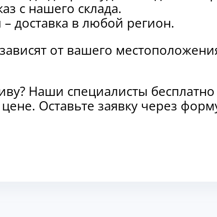
каз с нашего склада.
и
– доставка в любой регион.
 зависят от вашего местоположени
тиву? Наши специалисты бесплатно
и цене. Оставьте заявку через фо