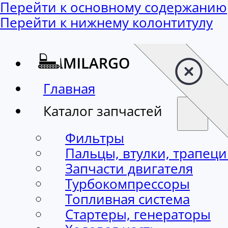
Перейти к основному содержанию
Перейти к нижнему колонтитулу
Главная
Каталог запчастей
Фильтры
Пальцы, втулки, трапец
Запчасти двигателя
Турбокомпрессоры
Топливная система
Стартеры, генераторы