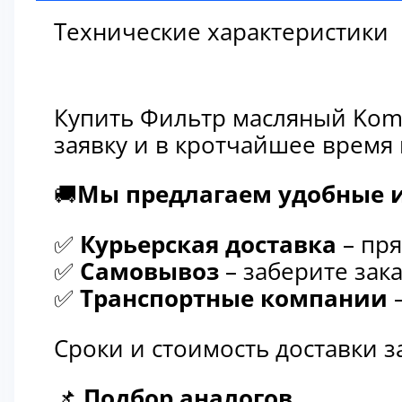
Технические характеристики
Купить Фильтр масляный Koma
заявку и в кротчайшее время
🚚
Мы предлагаем удобные и
✅
Курьерская доставка
– пря
✅
Самовывоз
– заберите зака
✅
Транспортные компании
–
Сроки и стоимость доставки 
📌
Подбор аналогов