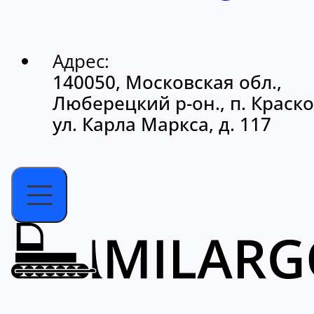
Адрес:
140050, Московская обл.,
Люберецкий р-он., п. Краско
ул. Карла Маркса, д. 117