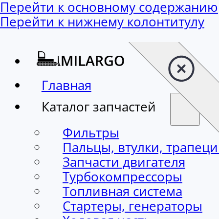
Перейти к основному содержанию
Перейти к нижнему колонтитулу
Главная
Каталог запчастей
Фильтры
Пальцы, втулки, трапец
Запчасти двигателя
Турбокомпрессоры
Топливная система
Стартеры, генераторы