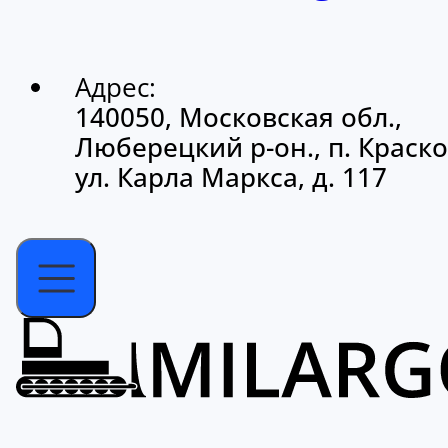
Адрес:
140050, Московская обл.,
Люберецкий р-он., п. Краско
ул. Карла Маркса, д. 117