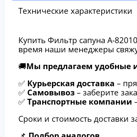
Технические характеристики
Купить Фильтр сапуна A-8201
время наши менеджеры свяжут
🚚
Мы предлагаем удобные и
✅
Курьерская доставка
– пря
✅
Самовывоз
– заберите зака
✅
Транспортные компании
–
Сроки и стоимость доставки 
📌
Подбор аналогов