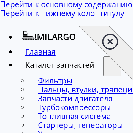
Перейти к основному содержанию
Перейти к нижнему колонтитулу
Главная
Каталог запчастей
Фильтры
Пальцы, втулки, трапец
Запчасти двигателя
Турбокомпрессоры
Топливная система
Стартеры, генераторы