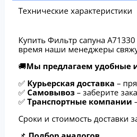
Технические характеристики
Купить Фильтр сапуна A71330
время наши менеджеры свяжут
🚚
Мы предлагаем удобные и
✅
Курьерская доставка
– пря
✅
Самовывоз
– заберите зака
✅
Транспортные компании
–
Сроки и стоимость доставки 
📌
Подбор аналогов