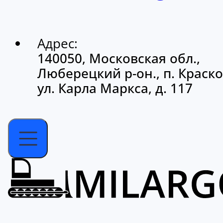
Адрес:
140050, Московская обл.,
Люберецкий р-он., п. Краско
ул. Карла Маркса, д. 117