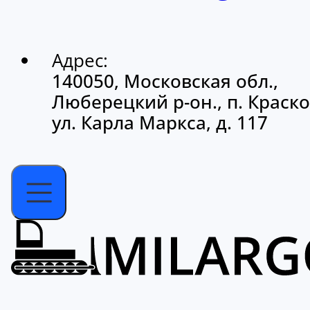
Адрес:
140050, Московская обл.,
Люберецкий р-он., п. Краско
ул. Карла Маркса, д. 117