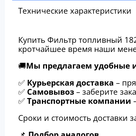
Технические характеристики
Купить Фильтр топливный 182
кротчайшее время наши мене
🚚
Мы предлагаем удобные и
✅
Курьерская доставка
– пря
✅
Самовывоз
– заберите зака
✅
Транспортные компании
–
Сроки и стоимость доставки 
📌
Подбор аналогов