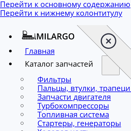
Перейти к основному содержанию
Перейти к нижнему колонтитулу
Главная
Каталог запчастей
Фильтры
Пальцы, втулки, трапец
Запчасти двигателя
Турбокомпрессоры
Топливная система
Стартеры, генераторы