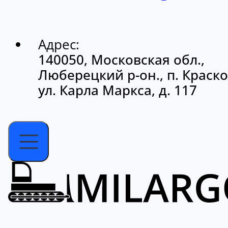
Адрес:
140050, Московская обл.,
Люберецкий р-он., п. Краско
ул. Карла Маркса, д. 117