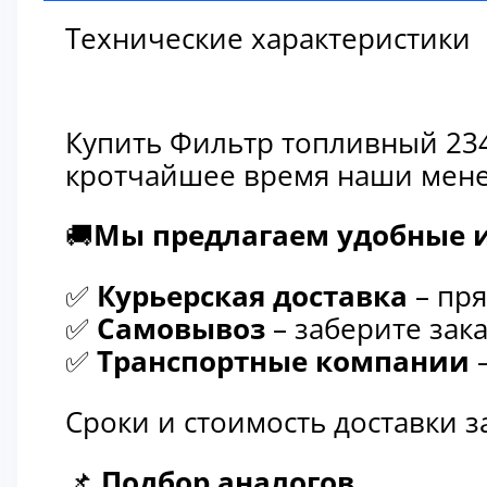
Технические характеристики
Купить Фильтр топливный 234
кротчайшее время наши мене
🚚
Мы предлагаем удобные и
✅
Курьерская доставка
– пря
✅
Самовывоз
– заберите зака
✅
Транспортные компании
–
Сроки и стоимость доставки 
📌
Подбор аналогов