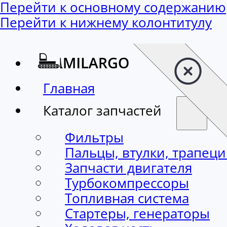
Перейти к основному содержанию
Перейти к нижнему колонтитулу
Главная
Каталог запчастей
Фильтры
Пальцы, втулки, трапец
Запчасти двигателя
Турбокомпрессоры
Топливная система
Стартеры, генераторы