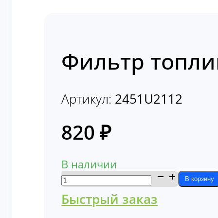
Фильтр топли
Артикул:
2451U2112
820
₽
В наличии
Количество
В корзину
товара
Быстрый заказ
Фильтр