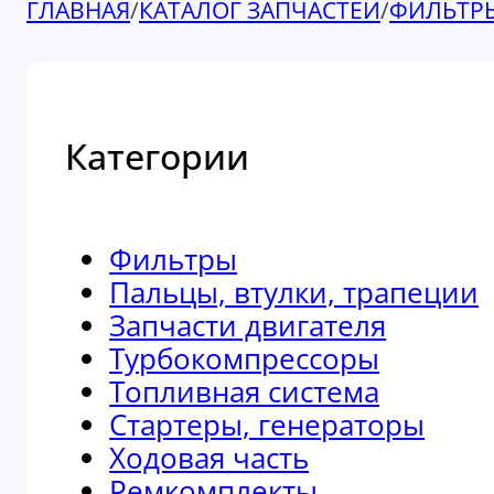
ГЛАВНАЯ
/
КАТАЛОГ ЗАПЧАСТЕЙ
/
ФИЛЬТР
Категории
Фильтры
Пальцы, втулки, трапеции
Запчасти двигателя
Турбокомпрессоры
Топливная система
Стартеры, генераторы
Ходовая часть
Ремкомплекты