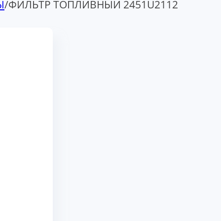
Ы
/
ФИЛЬТР ТОПЛИВНЫЙ 2451U2112