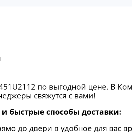
и
51U2112 по выгодной цене. В Ком
еджеры свяжутся с вами!
и быстрые способы доставки:
рямо до двери в удобное для вас в