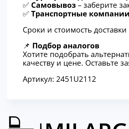
✅
Самовывоз
– заберите за
✅
Транспортные компани
Сроки и стоимость доставки
📌
Подбор аналогов
Хотите подобрать альтерна
качеству и цене. Оставьте 
Артикул:
2451U2112