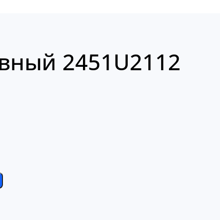
вный 2451U2112