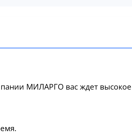
пании МИЛАРГО вас ждет высокое к
ремя.