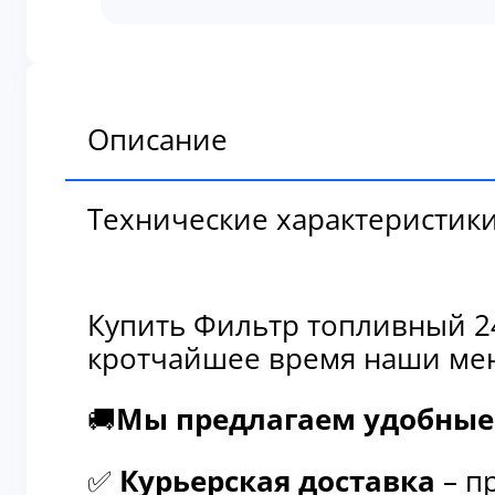
топливный
2451U2112
Описание
Технические характеристик
Купить Фильтр топливный 24
кротчайшее время наши мен
🚚
Мы предлагаем удобные 
✅
Курьерская доставка
– п