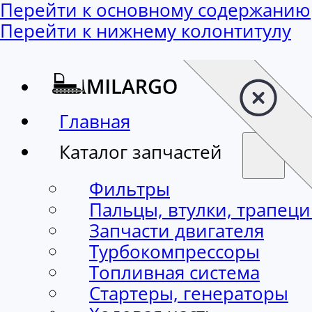
Перейти к основному содержанию
Перейти к нижнему колонтитулу
Главная
Каталог запчастей
Фильтры
Пальцы, втулки, трапец
Запчасти двигателя
Турбокомпрессоры
Топливная система
Стартеры, генераторы