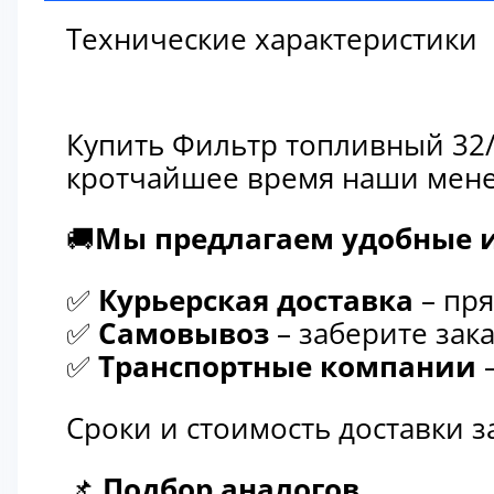
Технические характеристики
Купить Фильтр топливный 32/
кротчайшее время наши мене
🚚
Мы предлагаем удобные и
✅
Курьерская доставка
– пря
✅
Самовывоз
– заберите зака
✅
Транспортные компании
–
Сроки и стоимость доставки 
📌
Подбор аналогов