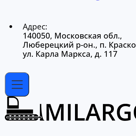
Адрес:
140050, Московская обл.,
Люберецкий р-он., п. Краско
ул. Карла Маркса, д. 117