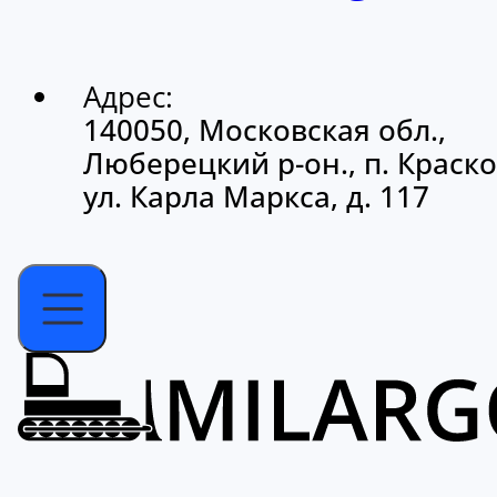
Адрес:
140050, Московская обл.,
Люберецкий р-он., п. Краско
ул. Карла Маркса, д. 117