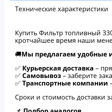
Технические характеристики
Купить Фильтр топливный 330
кротчайшее время наши мене
🚚
Мы предлагаем удобные и
✅
Курьерская доставка
– пря
✅
Самовывоз
– заберите зака
✅
Транспортные компании
–
Сроки и стоимость доставки 
📌
Подбор аналогов