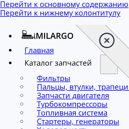
Перейти к основному содержанию
Перейти к нижнему колонтитулу
Главная
Каталог запчастей
Фильтры
Пальцы, втулки, трапец
Запчасти двигателя
Турбокомпрессоры
Топливная система
Стартеры, генераторы