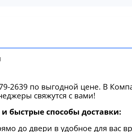
и
9-2639 по выгодной цене. В Компа
еджеры свяжутся с вами!
и быстрые способы доставки:
рямо до двери в удобное для вас в