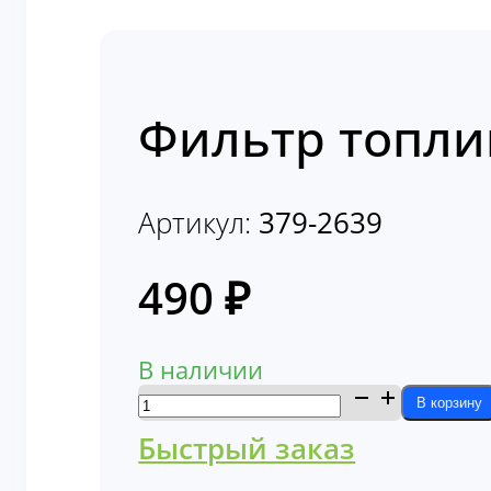
Фильтр топли
Артикул:
379-2639
490
₽
В наличии
Количество
В корзину
товара
Быстрый заказ
Фильтр