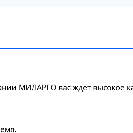
нии МИЛАРГО вас ждет высокое кач
ремя.