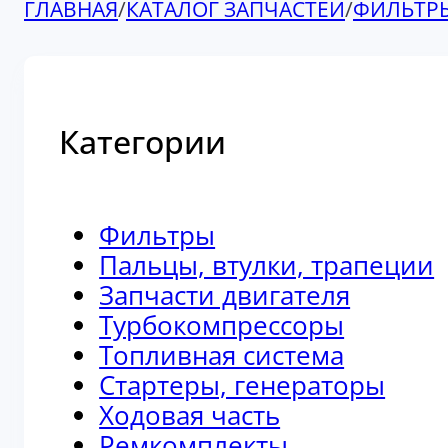
ГЛАВНАЯ
/
КАТАЛОГ ЗАПЧАСТЕЙ
/
ФИЛЬТР
Категории
Фильтры
Пальцы, втулки, трапеции
Запчасти двигателя
Турбокомпрессоры
Топливная система
Стартеры, генераторы
Ходовая часть
Ремкомплекты