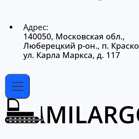
Адрес:
140050, Московская обл.,
Люберецкий р-он., п. Краско
ул. Карла Маркса, д. 117