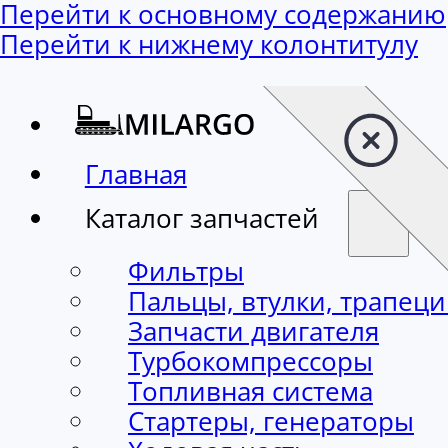
Перейти к основному содержанию
Перейти к нижнему колонтитулу
Главная
Каталог запчастей
Фильтры
Пальцы, втулки, трапец
Запчасти двигателя
Турбокомпрессоры
Топливная система
Стартеры, генераторы