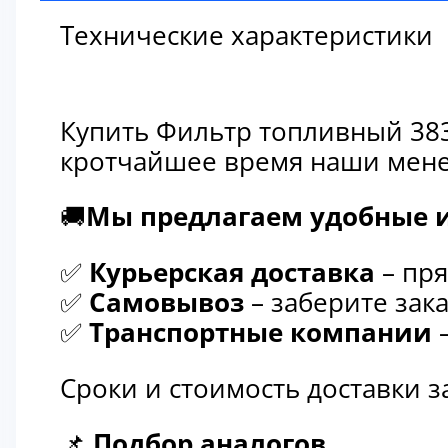
Технические характеристики
Купить Фильтр топливный 383
кротчайшее время наши мене
🚚
Мы предлагаем удобные и
✅
Курьерская доставка
– пря
✅
Самовывоз
– заберите зака
✅
Транспортные компании
–
Сроки и стоимость доставки 
📌
Подбор аналогов