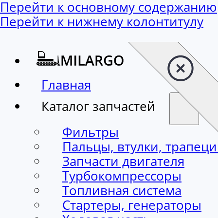
Перейти к основному содержанию
Перейти к нижнему колонтитулу
Главная
Каталог запчастей
Фильтры
Пальцы, втулки, трапец
Запчасти двигателя
Турбокомпрессоры
Топливная система
Стартеры, генераторы