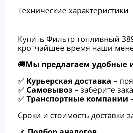
Технические характеристики
Купить Фильтр топливный 389
кротчайшее время наши мене
🚚
Мы предлагаем удобные и
✅
Курьерская доставка
– пря
✅
Самовывоз
– заберите зака
✅
Транспортные компании
–
Сроки и стоимость доставки 
📌
Подбор аналогов