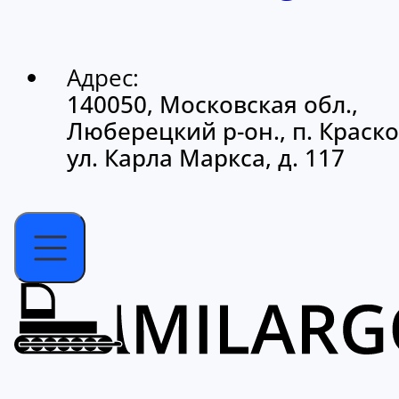
Адрес:
140050, Московская обл.,
Люберецкий р-он., п. Краско
ул. Карла Маркса, д. 117