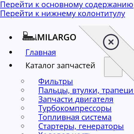
Перейти к основному содержанию
Перейти к нижнему колонтитулу
Главная
Каталог запчастей
Фильтры
Пальцы, втулки, трапец
Запчасти двигателя
Турбокомпрессоры
Топливная система
Стартеры, генераторы