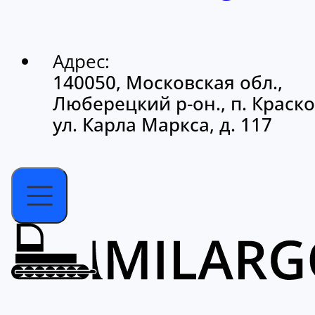
Адрес:
140050, Московская обл.,
Люберецкий р-он., п. Краско
ул. Карла Маркса, д. 117