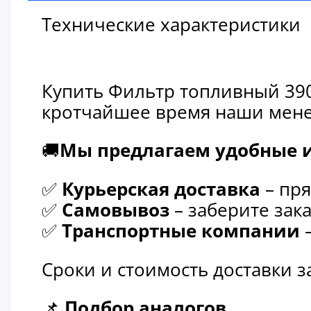
Технические характеристики
Купить Фильтр топливный 390
кротчайшее время наши мене
🚚
Мы предлагаем удобные и
✅
Курьерская доставка
– пря
✅
Самовывоз
– заберите зака
✅
Транспортные компании
–
Сроки и стоимость доставки 
📌
Подбор аналогов