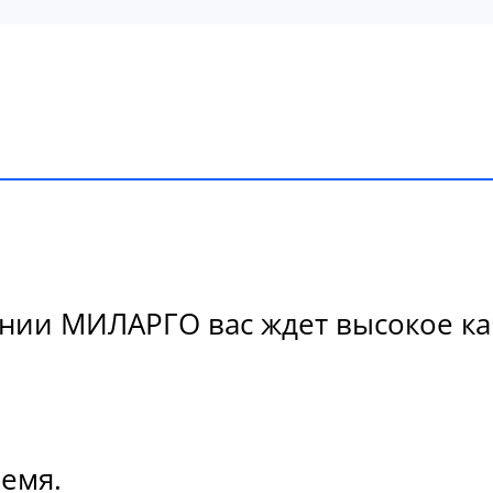
ии МИЛАРГО вас ждет высокое кач
ремя.