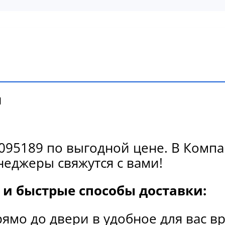
и
95189 по выгодной цене. В Компан
еджеры свяжутся с вами!
и быстрые способы доставки:
рямо до двери в удобное для вас в