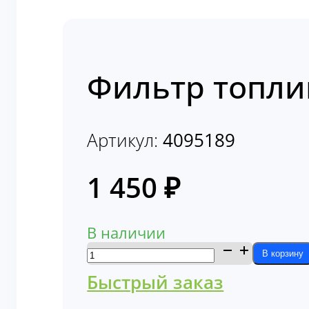
Фильтр топли
Артикул:
4095189
1 450
₽
В наличии
Количество
В корзину
товара
Быстрый заказ
Фильтр