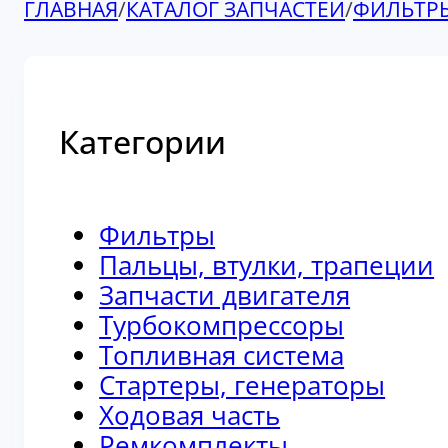
ГЛАВНАЯ
/
КАТАЛОГ ЗАПЧАСТЕЙ
/
ФИЛЬТР
Категории
Фильтры
Пальцы, втулки, трапеции
Запчасти двигателя
Турбокомпрессоры
Топливная система
Стартеры, генераторы
Ходовая часть
Ремкомплекты