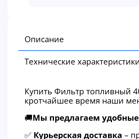
топливный
4095189
Описание
Технические характеристик
Купить Фильтр топливный 40
кротчайшее время наши мен
🚚
Мы предлагаем удобные 
✅
Курьерская доставка
– п