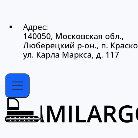
Адрес:
140050, Московская обл.,
Люберецкий р-он., п. Краско
ул. Карла Маркса, д. 117