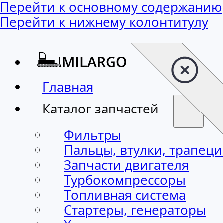
Перейти к основному содержанию
Перейти к нижнему колонтитулу
Главная
Каталог запчастей
Фильтры
Пальцы, втулки, трапец
Запчасти двигателя
Турбокомпрессоры
Топливная система
Стартеры, генераторы