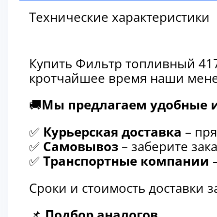
Технические характеристики
Купить Фильтр топливный 417
кротчайшее время наши мене
🚚
Мы предлагаем удобные и
✅
Курьерская доставка
– пря
✅
Самовывоз
– заберите зака
✅
Транспортные компании
–
Сроки и стоимость доставки 
📌
Подбор аналогов