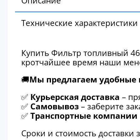
Технические характеристики
Купить Фильтр топливный 464
кротчайшее время наши мене
🚚
Мы предлагаем удобные и
✅
Курьерская доставка
– пря
✅
Самовывоз
– заберите зака
✅
Транспортные компании
–
Сроки и стоимость доставки 
📌
Подбор аналогов