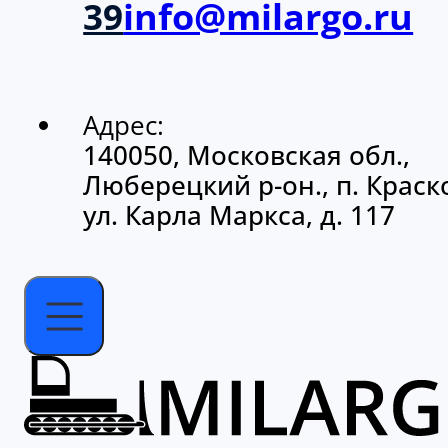
Адрес:
140050, Московская обл.,
Люберецкий р-он., п. Краско
ул. Карла Маркса, д. 117