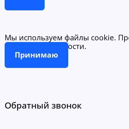
Мы используем файлы cookie. Пр
конфиденциальности.
Принимаю
Обратный звонок