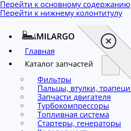
Перейти к основному содержанию
Перейти к нижнему колонтитулу
Главная
Каталог запчастей
Фильтры
Пальцы, втулки, трапец
Запчасти двигателя
Турбокомпрессоры
Топливная система
Стартеры, генераторы