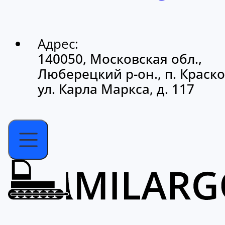
Адрес:
140050, Московская обл.,
Люберецкий р-он., п. Краско
ул. Карла Маркса, д. 117