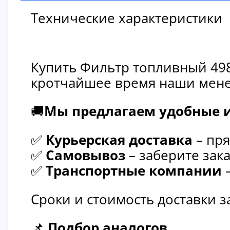
Технические характеристики
Купить Фильтр топливный 498
кротчайшее время наши мене
🚚
Мы предлагаем удобные и
✅
Курьерская доставка
– пря
✅
Самовывоз
– заберите зака
✅
Транспортные компании
–
Сроки и стоимость доставки 
📌
Подбор аналогов