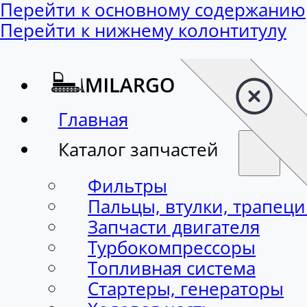
Перейти к основному содержанию
Перейти к нижнему колонтитулу
Главная
Каталог запчастей
Фильтры
Пальцы, втулки, трапец
Запчасти двигателя
Турбокомпрессоры
Топливная система
Стартеры, генераторы