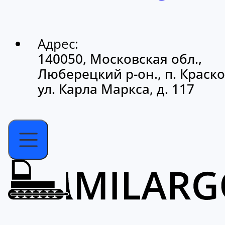
Адрес:
140050, Московская обл.,
Люберецкий р-он., п. Краско
ул. Карла Маркса, д. 117