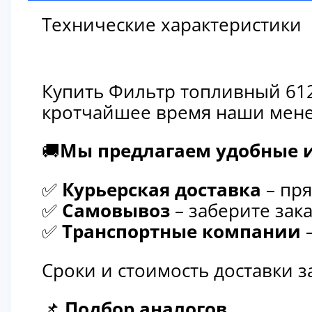
Технические характеристики
Купить Фильтр топливный 612
кротчайшее время наши мене
🚚
Мы предлагаем удобные и
✅
Курьерская доставка
– пря
✅
Самовывоз
– заберите зака
✅
Транспортные компании
–
Сроки и стоимость доставки 
📌
Подбор аналогов