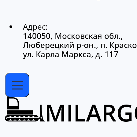
Адрес:
140050, Московская обл.,
Люберецкий р-он., п. Краско
ул. Карла Маркса, д. 117