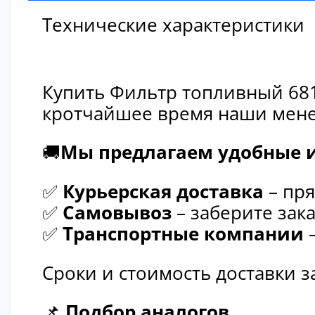
Технические характеристики
Купить Фильтр топливный 681
кротчайшее время наши мене
🚚
Мы предлагаем удобные и
✅
Курьерская доставка
– пря
✅
Самовывоз
– заберите зака
✅
Транспортные компании
–
Сроки и стоимость доставки 
📌
Подбор аналогов