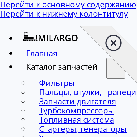
Перейти к основному содержанию
Перейти к нижнему колонтитулу
Главная
Каталог запчастей
Фильтры
Пальцы, втулки, трапец
Запчасти двигателя
Турбокомпрессоры
Топливная система
Стартеры, генераторы