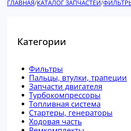
ГЛАВНАЯ
/
КАТАЛОГ ЗАПЧАСТЕЙ
/
ФИЛЬТР
Категории
Фильтры
Пальцы, втулки, трапеции
Запчасти двигателя
Турбокомпрессоры
Топливная система
Стартеры, генераторы
Ходовая часть
Ремкомплекты