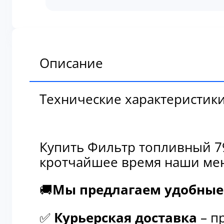
топливный
791006
Описание
Технические характеристик
Купить Фильтр топливный 79
кротчайшее время наши мен
🚚
Мы предлагаем удобные 
✅
Курьерская доставка
– п