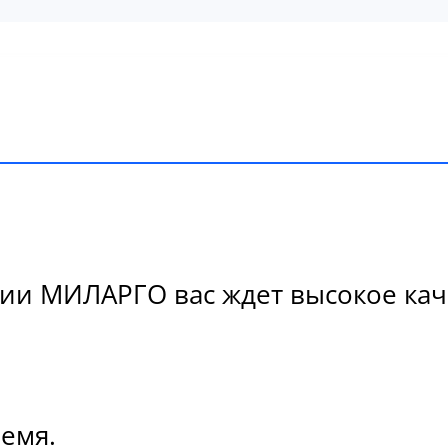
и МИЛАРГО вас ждет высокое каче
ремя.