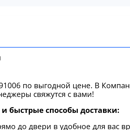
и
1006 по выгодной цене. В Компани
еджеры свяжутся с вами!
и быстрые способы доставки:
рямо до двери в удобное для вас в