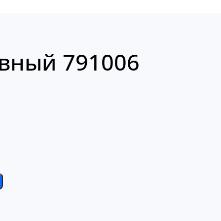
вный 791006