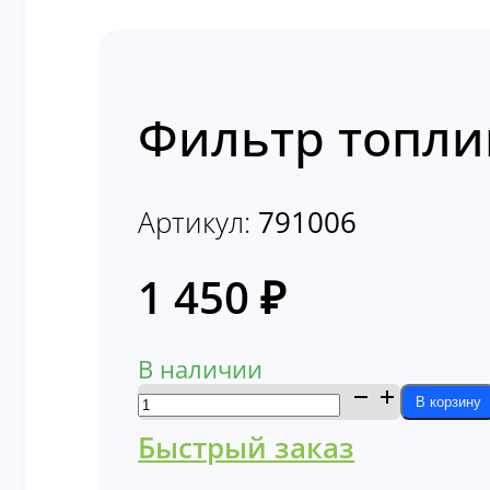
Фильтр топли
Артикул:
791006
1 450
₽
В наличии
Количество
В корзину
товара
Быстрый заказ
Фильтр