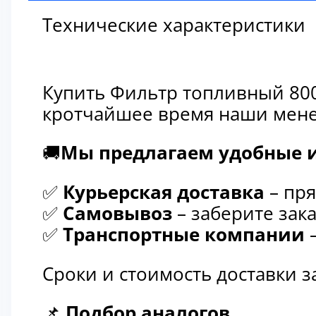
Технические характеристики
Купить Фильтр топливный 800
кротчайшее время наши мене
🚚
Мы предлагаем удобные и
✅
Курьерская доставка
– пря
✅
Самовывоз
– заберите зака
✅
Транспортные компании
–
Сроки и стоимость доставки 
📌
Подбор аналогов