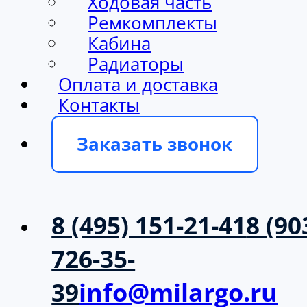
Ходовая часть
Ремкомплекты
Кабина
Радиаторы
Оплата и доставка
Контакты
Заказать звонок
8 (495) 151-21-41
8 (90
726-35-
39
info@milargo.ru