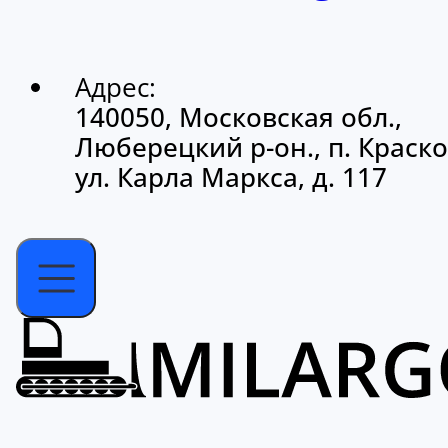
Адрес:
140050, Московская обл.,
Люберецкий р-он., п. Краско
ул. Карла Маркса, д. 117