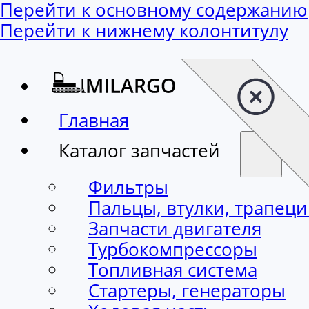
Перейти к основному содержанию
Перейти к нижнему колонтитулу
Главная
Каталог запчастей
Фильтры
Пальцы, втулки, трапец
Запчасти двигателя
Турбокомпрессоры
Топливная система
Стартеры, генераторы