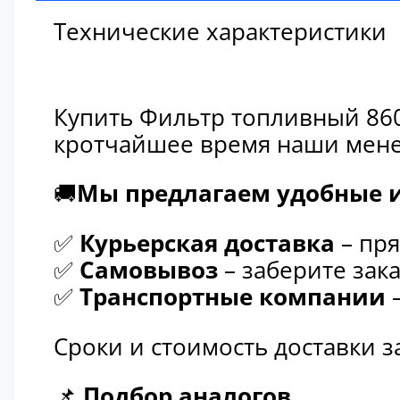
Технические характеристики
Купить Фильтр топливный 860
кротчайшее время наши мене
🚚
Мы предлагаем удобные и
✅
Курьерская доставка
– пря
✅
Самовывоз
– заберите зака
✅
Транспортные компании
–
Сроки и стоимость доставки 
📌
Подбор аналогов