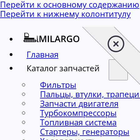
Перейти к основному содержанию
Перейти к нижнему колонтитулу
Главная
Каталог запчастей
Фильтры
Пальцы, втулки, трапец
Запчасти двигателя
Турбокомпрессоры
Топливная система
Стартеры, генераторы