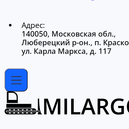
Адрес:
140050, Московская обл.,
Люберецкий р-он., п. Краско
ул. Карла Маркса, д. 117