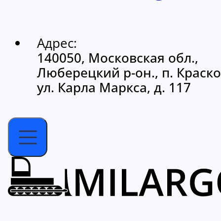
Адрес:
140050, Московская обл.,
Люберецкий р-он., п. Краско
ул. Карла Маркса, д. 117