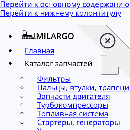
Перейти к основному содержанию
Перейти к нижнему колонтитулу
Главная
Каталог запчастей
Фильтры
Пальцы, втулки, трапец
Запчасти двигателя
Турбокомпрессоры
Топливная система
Стартеры, генераторы