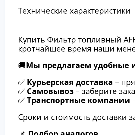
Технические характеристики
Купить Фильтр топливный AFH
кротчайшее время наши мене
🚚
Мы предлагаем удобные и
✅
Курьерская доставка
– пря
✅
Самовывоз
– заберите зака
✅
Транспортные компании
–
Сроки и стоимость доставки 
📌
Подбор аналогов