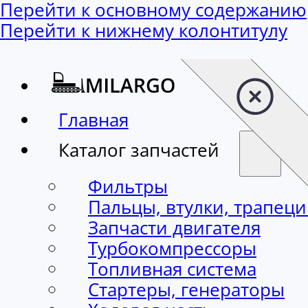
Перейти к основному содержанию
Перейти к нижнему колонтитулу
Главная
Каталог запчастей
Фильтры
Пальцы, втулки, трапец
Запчасти двигателя
Турбокомпрессоры
Топливная система
Стартеры, генераторы