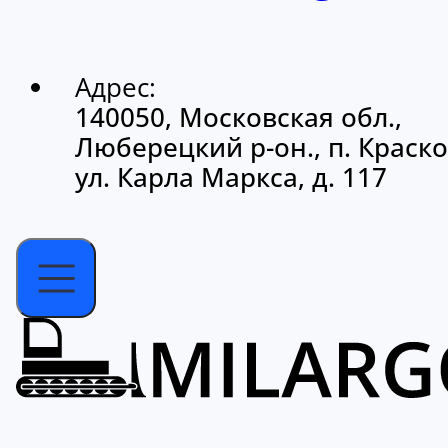
Адрес:
140050, Московская обл.,
Люберецкий р-он., п. Краско
ул. Карла Маркса, д. 117