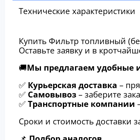
Технические характеристики
Купить Фильтр топливный (бе
Оставьте заявку и в кротчай
🚚
Мы предлагаем удобные и
✅
Курьерская доставка
– пря
✅
Самовывоз
– заберите зака
✅
Транспортные компании
–
Сроки и стоимость доставки 
📌
Подбор аналогов