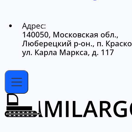
Адрес:
140050, Московская обл.,
Люберецкий р-он., п. Краско
ул. Карла Маркса, д. 117