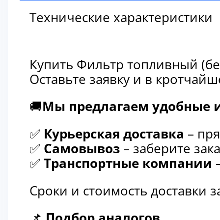
Технические характеристики
Купить Фильтр топливный (бе
Оставьте заявку и в кротчай
🚚
Мы предлагаем удобные и
✅
Курьерская доставка
– пря
✅
Самовывоз
– заберите зака
✅
Транспортные компании
–
Сроки и стоимость доставки 
📌
Подбор аналогов