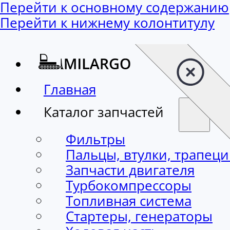
Перейти к основному содержанию
Перейти к нижнему колонтитулу
Главная
Каталог запчастей
Фильтры
Пальцы, втулки, трапец
Запчасти двигателя
Турбокомпрессоры
Топливная система
Стартеры, генераторы