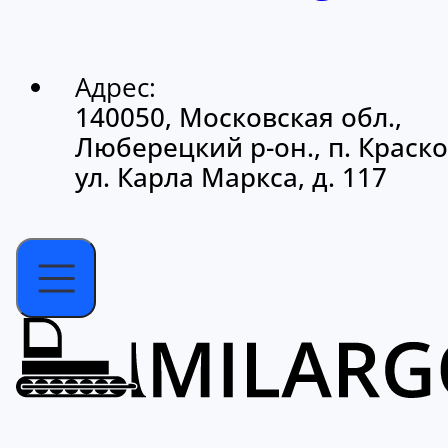
Адрес:
140050, Московская обл.,
Люберецкий р-он., п. Краско
ул. Карла Маркса, д. 117