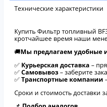
Технические характеристики
Купить Фильтр топливный BF3
кротчайшее время наши мене
🚚
Мы предлагаем удобные и
✅
Курьерская доставка
– пря
✅
Самовывоз
– заберите зака
✅
Транспортные компании
–
Сроки и стоимость доставки 
📌
Подбор аналогов