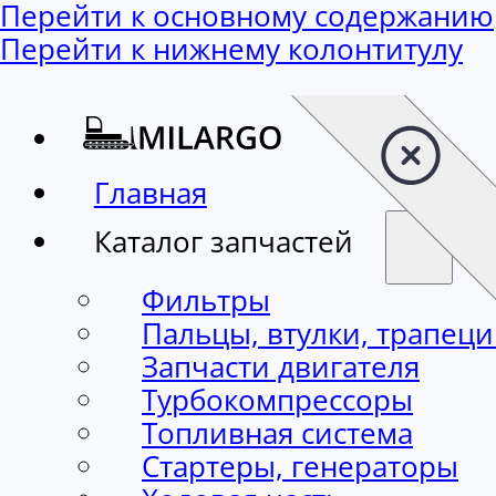
Перейти к основному содержанию
Перейти к нижнему колонтитулу
Главная
Каталог запчастей
Фильтры
Пальцы, втулки, трапец
Запчасти двигателя
Турбокомпрессоры
Топливная система
Стартеры, генераторы