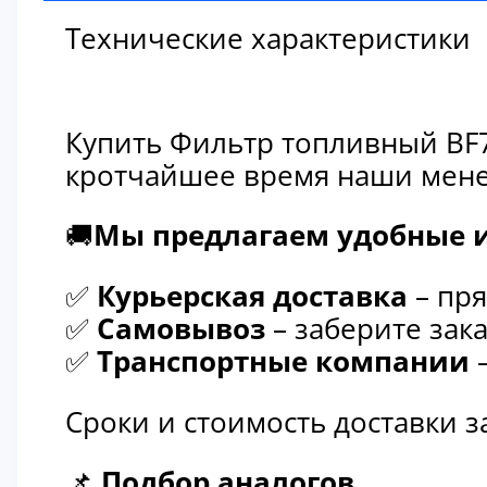
Технические характеристики
Купить Фильтр топливный BF7
кротчайшее время наши мене
🚚
Мы предлагаем удобные и
✅
Курьерская доставка
– пря
✅
Самовывоз
– заберите зака
✅
Транспортные компании
–
Сроки и стоимость доставки 
📌
Подбор аналогов