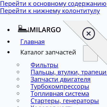
Перейти к основному содержанию
Перейти к нижнему колонтитулу
Главная
Каталог запчастей
Фильтры
Пальцы, втулки, трапец
Запчасти двигателя
Турбокомпрессоры
Топливная система
Стартеры, генераторы