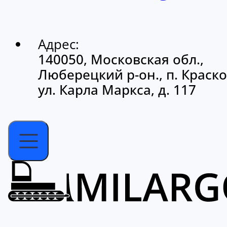
Адрес:
140050, Московская обл.,
Люберецкий р-он., п. Краско
ул. Карла Маркса, д. 117