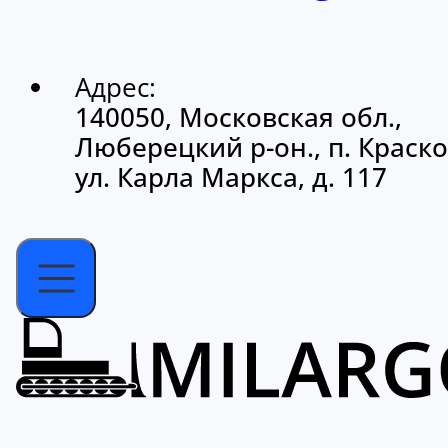
Адрес:
140050, Московская обл.,
Люберецкий р-он., п. Краско
ул. Карла Маркса, д. 117