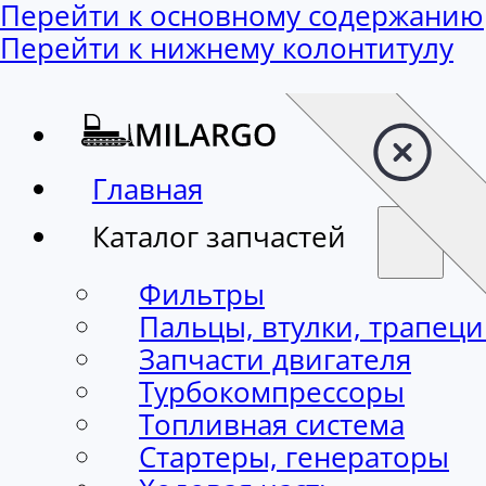
Перейти к основному содержанию
Перейти к нижнему колонтитулу
Главная
Каталог запчастей
Фильтры
Пальцы, втулки, трапец
Запчасти двигателя
Турбокомпрессоры
Топливная система
Стартеры, генераторы