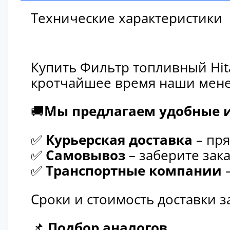
Технические характеристики
Купить Фильтр топливный Hit
кротчайшее время наши мене
🚚
Мы предлагаем удобные и
✅
Курьерская доставка
– пря
✅
Самовывоз
– заберите зака
✅
Транспортные компании
–
Сроки и стоимость доставки 
📌
Подбор аналогов