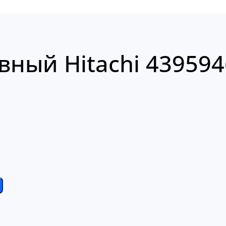
вный Hitachi 439594