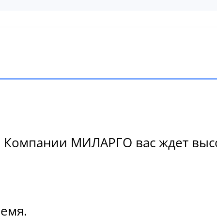
В Компании МИЛАРГО вас ждет высо
ремя.