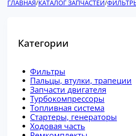
ГЛАВНАЯ
/
КАТАЛОГ ЗАПЧАСТЕЙ
/
ФИЛЬТР
Категории
Фильтры
Пальцы, втулки, трапеции
Запчасти двигателя
Турбокомпрессоры
Топливная система
Стартеры, генераторы
Ходовая часть
Ремкомплекты