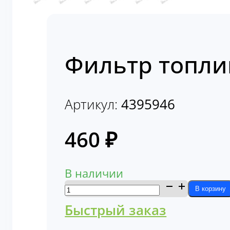
Фильтр топли
Артикул:
4395946
460
₽
В наличии
Количество
В корзину
товара
Быстрый заказ
Фильтр