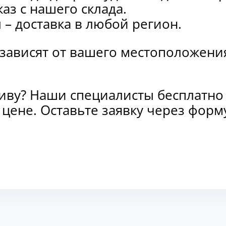
каз с нашего склада.
и
– доставка в любой регион.
 зависят от вашего местоположени
тиву? Наши специалисты бесплатно
и цене. Оставьте заявку через фо