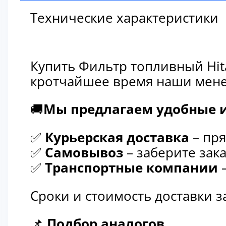
Технические характеристики
Купить Фильтр топливный Hit
кротчайшее время наши мене
🚚
Мы предлагаем удобные и
✅
Курьерская доставка
– пря
✅
Самовывоз
– заберите зака
✅
Транспортные компании
–
Сроки и стоимость доставки 
📌
Подбор аналогов