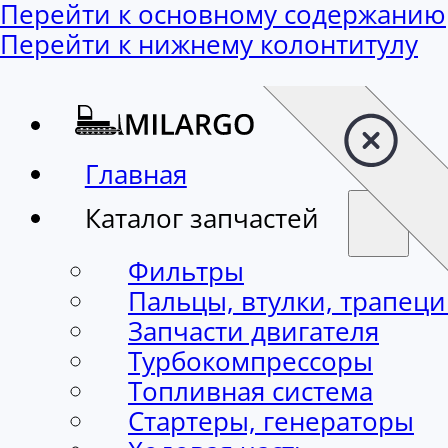
Перейти к основному содержанию
Перейти к нижнему колонтитулу
Главная
Каталог запчастей
Фильтры
Пальцы, втулки, трапец
Запчасти двигателя
Турбокомпрессоры
Топливная система
Стартеры, генераторы