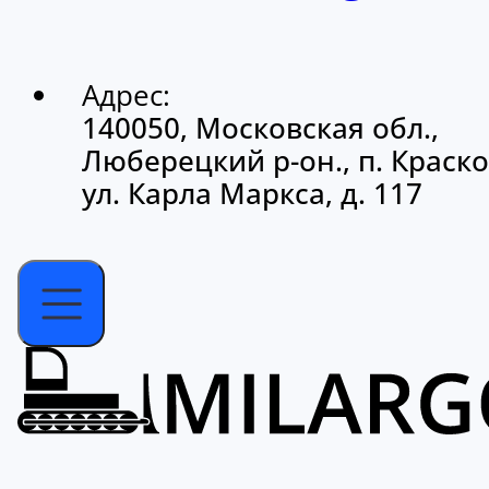
Адрес:
140050, Московская обл.,
Люберецкий р-он., п. Краско
ул. Карла Маркса, д. 117