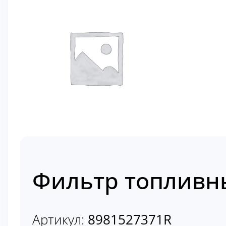
Фильтр топливны
Артикул:
8981527371R