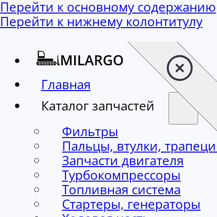
Перейти к основному содержанию
Перейти к нижнему колонтитулу
Главная
Каталог запчастей
Фильтры
Пальцы, втулки, трапец
Запчасти двигателя
Турбокомпрессоры
Топливная система
Стартеры, генераторы