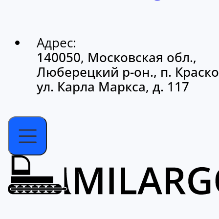
Адрес:
140050, Московская обл.,
Люберецкий р-он., п. Краско
ул. Карла Маркса, д. 117