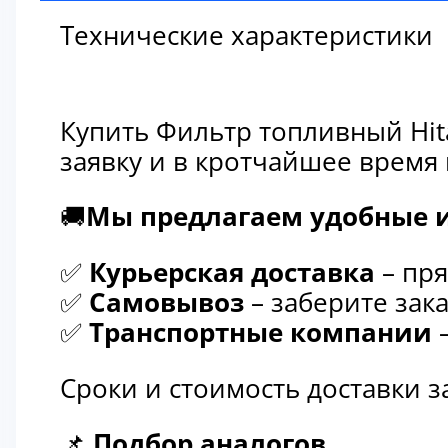
Технические характеристики
Купить Фильтр топливный Hit
заявку и в кротчайшее время
🚚
Мы предлагаем удобные и
✅
Курьерская доставка
– пря
✅
Самовывоз
– заберите зака
✅
Транспортные компании
–
Сроки и стоимость доставки 
📌
Подбор аналогов