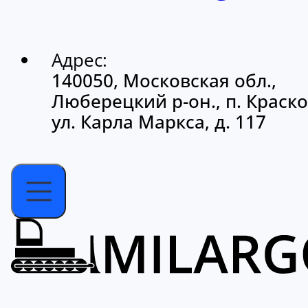
Адрес:
140050, Московская обл.,
Люберецкий р-он., п. Краско
ул. Карла Маркса, д. 117