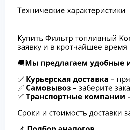
Технические характеристики
Купить Фильтр топливный Kom
заявку и в кротчайшее время
🚚
Мы предлагаем удобные и
✅
Курьерская доставка
– пря
✅
Самовывоз
– заберите зака
✅
Транспортные компании
–
Сроки и стоимость доставки 
📌
Подбор аналогов