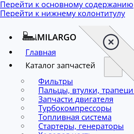
Перейти к основному содержанию
Перейти к нижнему колонтитулу
Главная
Каталог запчастей
Фильтры
Пальцы, втулки, трапец
Запчасти двигателя
Турбокомпрессоры
Топливная система
Стартеры, генераторы