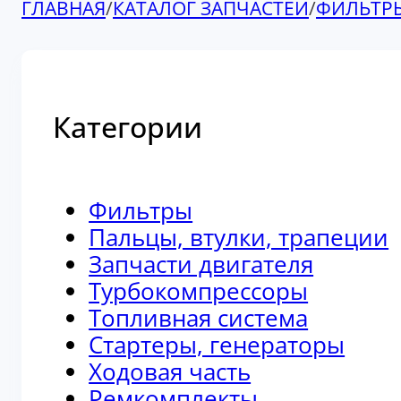
ГЛАВНАЯ
/
КАТАЛОГ ЗАПЧАСТЕЙ
/
ФИЛЬТР
Категории
Фильтры
Пальцы, втулки, трапеции
Запчасти двигателя
Турбокомпрессоры
Топливная система
Стартеры, генераторы
Ходовая часть
Ремкомплекты