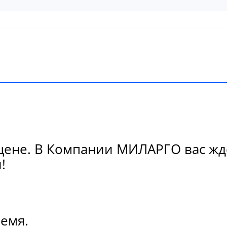
цене. В Компании МИЛАРГО вас жде
!
ремя.