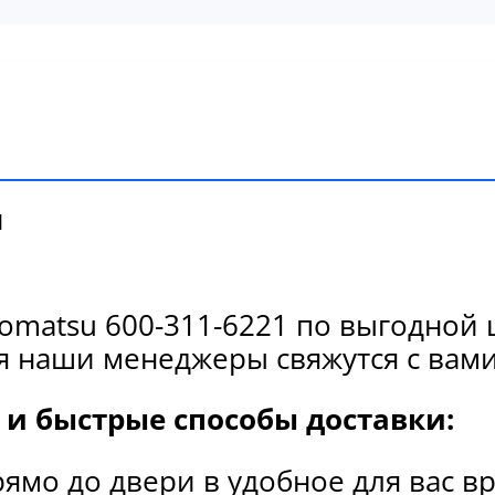
и
matsu 600-311-6221 по выгодной 
я наши менеджеры свяжутся с вами
и быстрые способы доставки:
рямо до двери в удобное для вас в