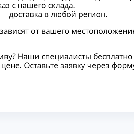
каз с нашего склада.
и
– доставка в любой регион.
 зависят от вашего местоположени
тиву? Наши специалисты бесплатно
и цене. Оставьте заявку через фо