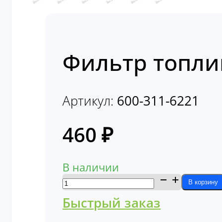
Фильтр топли
Артикул:
600-311-6221
460
₽
В наличии
Количество
В корзину
товара
Быстрый заказ
Фильтр