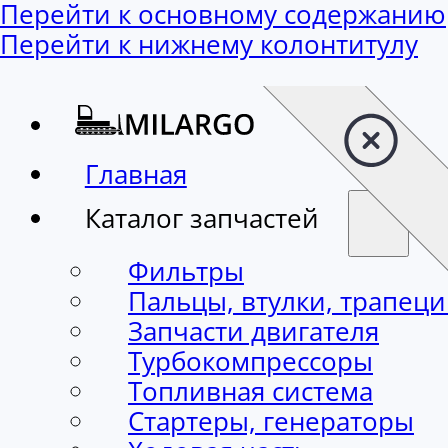
Перейти к основному содержанию
Перейти к нижнему колонтитулу
Главная
Каталог запчастей
Фильтры
Пальцы, втулки, трапец
Запчасти двигателя
Турбокомпрессоры
Топливная система
Стартеры, генераторы