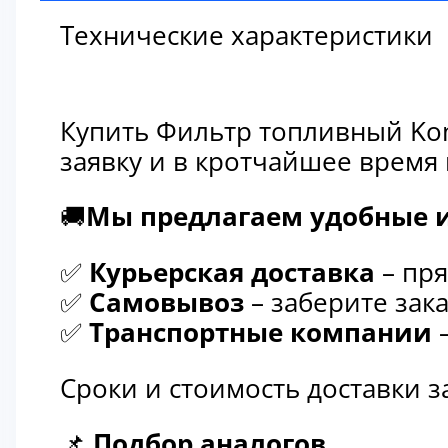
Технические характеристики
Купить Фильтр топливный Kom
заявку и в кротчайшее время
🚚
Мы предлагаем удобные и
✅
Курьерская доставка
– пря
✅
Самовывоз
– заберите зака
✅
Транспортные компании
–
Сроки и стоимость доставки 
📌
Подбор аналогов