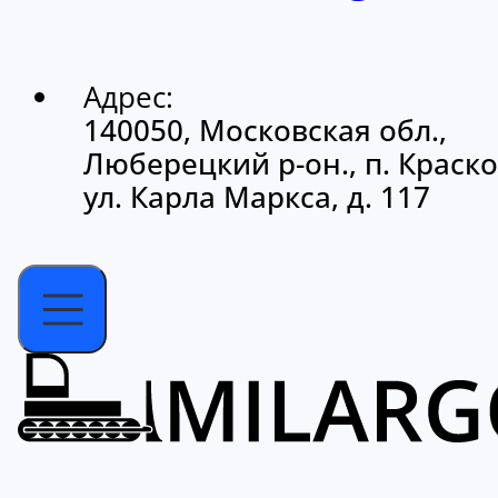
Адрес:
140050, Московская обл.,
Люберецкий р-он., п. Краско
ул. Карла Маркса, д. 117