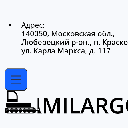
Адрес:
140050, Московская обл.,
Люберецкий р-он., п. Краско
ул. Карла Маркса, д. 117