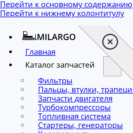
Перейти к основному содержанию
Перейти к нижнему колонтитулу
Главная
Каталог запчастей
Фильтры
Пальцы, втулки, трапец
Запчасти двигателя
Турбокомпрессоры
Топливная система
Стартеры, генераторы