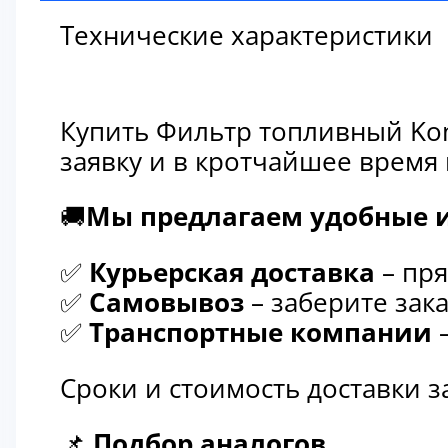
Технические характеристики
Купить Фильтр топливный Kom
заявку и в кротчайшее время
🚚
Мы предлагаем удобные и
✅
Курьерская доставка
– пря
✅
Самовывоз
– заберите зака
✅
Транспортные компании
–
Сроки и стоимость доставки 
📌
Подбор аналогов