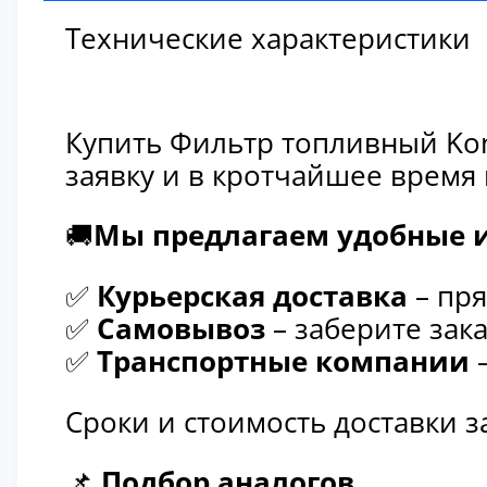
Технические характеристики
Купить Фильтр топливный Kom
заявку и в кротчайшее время
🚚
Мы предлагаем удобные и
✅
Курьерская доставка
– пря
✅
Самовывоз
– заберите зака
✅
Транспортные компании
–
Сроки и стоимость доставки 
📌
Подбор аналогов