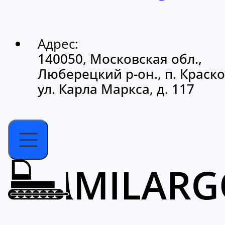
Адрес:
140050, Московская обл.,
Люберецкий р-он., п. Краско
ул. Карла Маркса, д. 117