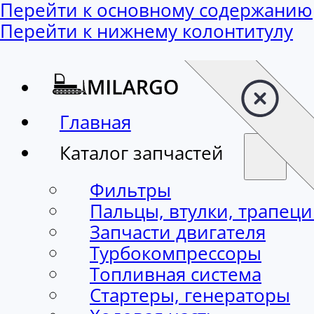
Перейти к основному содержанию
Перейти к нижнему колонтитулу
Главная
Каталог запчастей
Фильтры
Пальцы, втулки, трапец
Запчасти двигателя
Турбокомпрессоры
Топливная система
Стартеры, генераторы