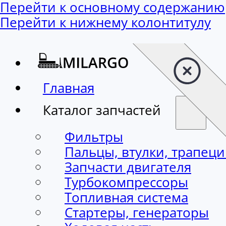
Перейти к основному содержанию
Перейти к нижнему колонтитулу
Главная
Каталог запчастей
Фильтры
Пальцы, втулки, трапец
Запчасти двигателя
Турбокомпрессоры
Топливная система
Стартеры, генераторы