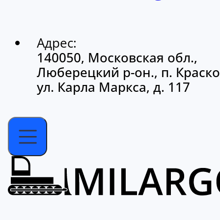
Адрес:
140050, Московская обл.,
Люберецкий р-он., п. Краско
ул. Карла Маркса, д. 117