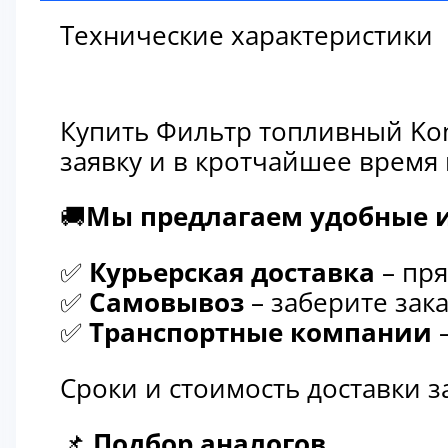
Технические характеристики
Купить Фильтр топливный Kom
заявку и в кротчайшее время
🚚
Мы предлагаем удобные и
✅
Курьерская доставка
– пря
✅
Самовывоз
– заберите зака
✅
Транспортные компании
–
Сроки и стоимость доставки 
📌
Подбор аналогов