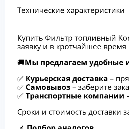
Технические характеристики
Купить Фильтр топливный Kom
заявку и в кротчайшее время
🚚
Мы предлагаем удобные и
✅
Курьерская доставка
– пря
✅
Самовывоз
– заберите зака
✅
Транспортные компании
–
Сроки и стоимость доставки 
📌
Подбор аналогов