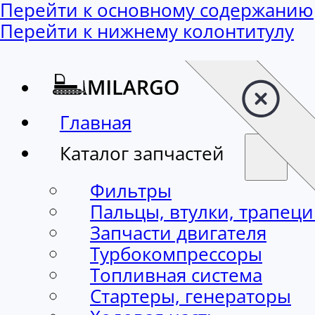
Перейти к основному содержанию
Перейти к нижнему колонтитулу
Главная
Каталог запчастей
Фильтры
Пальцы, втулки, трапец
Запчасти двигателя
Турбокомпрессоры
Топливная система
Стартеры, генераторы