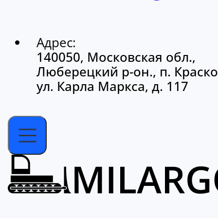
Адрес:
140050, Московская обл.,
Люберецкий р-он., п. Краско
ул. Карла Маркса, д. 117