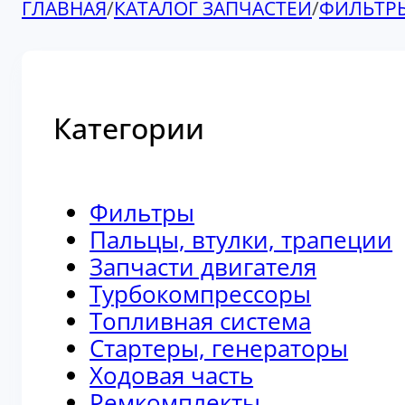
ГЛАВНАЯ
/
КАТАЛОГ ЗАПЧАСТЕЙ
/
ФИЛЬТР
Категории
Фильтры
Пальцы, втулки, трапеции
Запчасти двигателя
Турбокомпрессоры
Топливная система
Стартеры, генераторы
Ходовая часть
Ремкомплекты