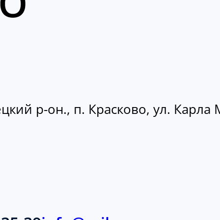
кий р-он., п. Красково, ул. Карла М