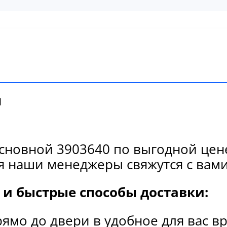
и
сновной 3903640 по выгодной цене
я наши менеджеры свяжутся с вами
и быстрые способы доставки:
рямо до двери в удобное для вас в