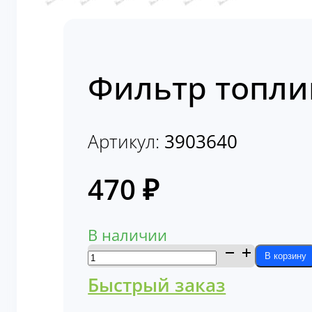
Фильтр топли
Артикул:
3903640
470
₽
В наличии
Количество
В корзину
товара
Быстрый заказ
Фильтр