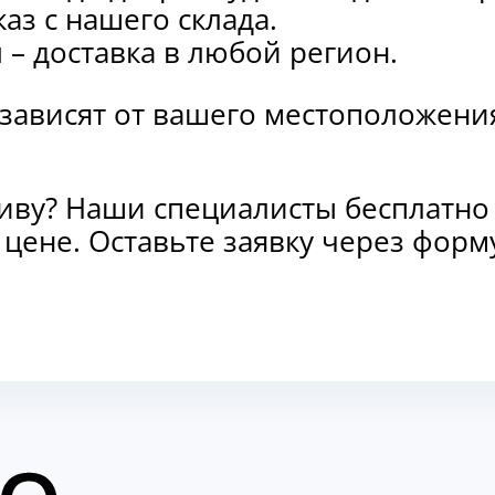
каз с нашего склада.
и
– доставка в любой регион.
 зависят от вашего местоположени
тиву? Наши специалисты бесплатно
и цене. Оставьте заявку через фо