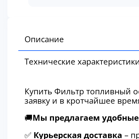
топливный
основной
3903640
Описание
Технические характеристик
Купить Фильтр топливный о
заявку и в кротчайшее врем
🚚
Мы предлагаем удобные 
✅
Курьерская доставка
– п