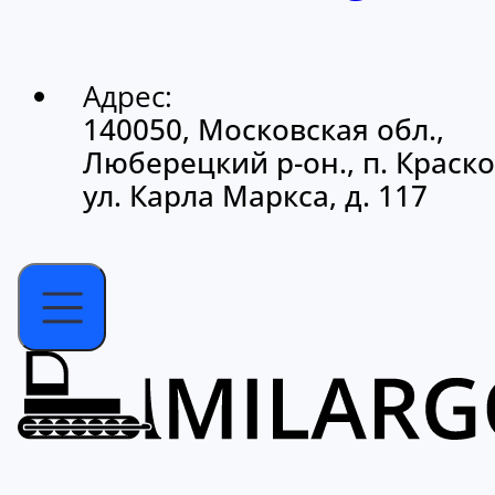
Адрес:
140050, Московская обл.,
Люберецкий р-он., п. Краско
ул. Карла Маркса, д. 117