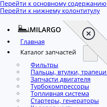
Перейти к основному содержанию
Перейти к нижнему колонтитулу
Главная
Каталог запчастей
Фильтры
Пальцы, втулки, трапец
Запчасти двигателя
Турбокомпрессоры
Топливная система
Стартеры, генераторы