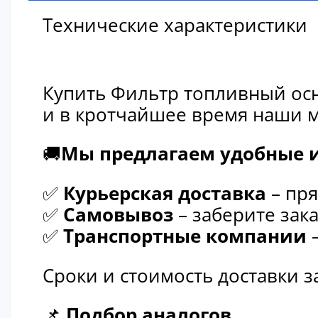
Технические характеристики
Купить Фильтр топливный осн
и в кротчайшее время наши м
🚚
Мы предлагаем удобные и
✅
Курьерская доставка
– пря
✅
Самовывоз
– заберите зака
✅
Транспортные компании
–
Сроки и стоимость доставки 
📌
Подбор аналогов