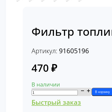
Фильтр топли
Артикул:
91605196
470
₽
В наличии
Количество
В корзину
товара
Быстрый заказ
Фильтр