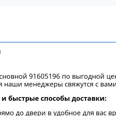
и
сновной 91605196 по выгодной цен
я наши менеджеры свяжутся с вами
и быстрые способы доставки:
рямо до двери в удобное для вас в