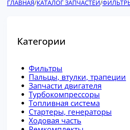
ГЛАВНАЯ
/
КАТАЛОГ ЗАПЧАСТЕЙ
/
ФИЛЬТР
Категории
Фильтры
Пальцы, втулки, трапеции
Запчасти двигателя
Турбокомпрессоры
Топливная система
Стартеры, генераторы
Ходовая часть
Ремкомплекты