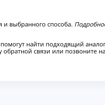
я и выбранного способа.
Подробнос
 помогут найти подходящий анало
рму обратной связи или позвоните