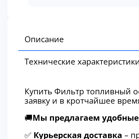
топливный
основной
91605196
Описание
Технические характеристик
Купить Фильтр топливный о
заявку и в кротчайшее врем
🚚
Мы предлагаем удобные 
✅
Курьерская доставка
– п