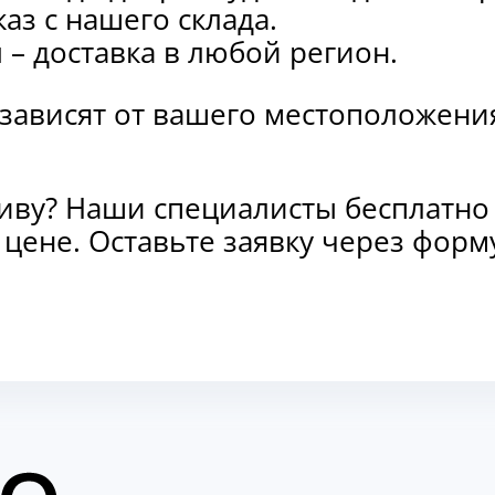
каз с нашего склада.
и
– доставка в любой регион.
 зависят от вашего местоположени
тиву? Наши специалисты бесплатно
и цене. Оставьте заявку через фо