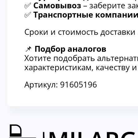
✅
Самовывоз
– заберите за
✅
Транспортные компани
Сроки и стоимость доставки
📌
Подбор аналогов
Хотите подобрать альтерна
характеристикам, качеству 
Артикул:
91605196