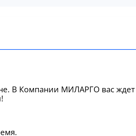
е. В Компании МИЛАРГО вас ждет 
!
ремя.