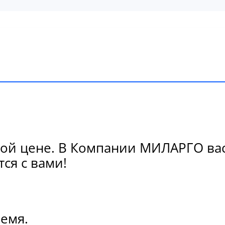
й цене. В Компании МИЛАРГО вас 
ся с вами!
ремя.