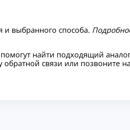
я и выбранного способа.
Подробнос
 помогут найти подходящий анало
рму обратной связи или позвоните