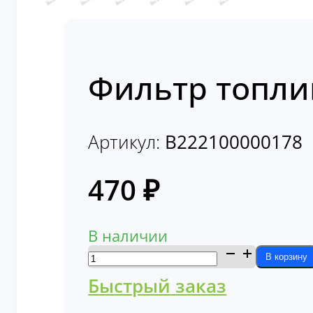
Фильтр топли
Артикул:
B222100000178
470
₽
В наличии
Количество
В корзину
товара
Быстрый заказ
Фильтр