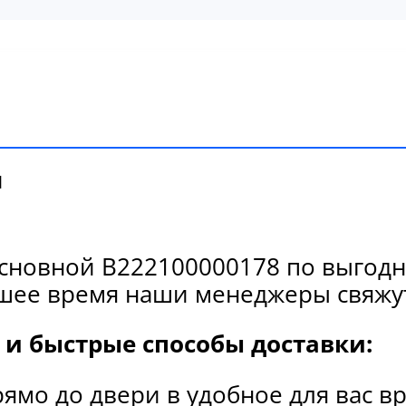
и
сновной B222100000178 по выгодно
йшее время наши менеджеры свяжут
и быстрые способы доставки:
рямо до двери в удобное для вас в