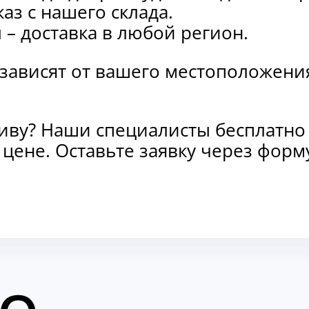
каз с нашего склада.
и
– доставка в любой регион.
 зависят от вашего местоположени
тиву? Наши специалисты бесплатно
и цене. Оставьте заявку через фо