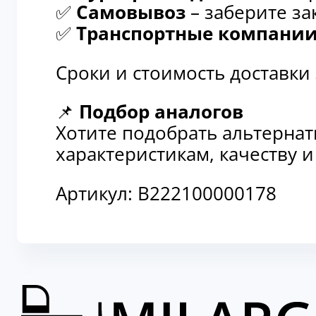
✅
Самовывоз
– заберите за
✅
Транспортные компани
Сроки и стоимость доставки
📌
Подбор аналогов
Хотите подобрать альтерна
характеристикам, качеству 
Артикул:
B222100000178