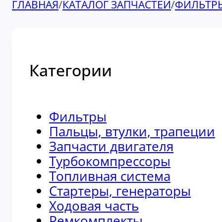
ГЛАВНАЯ
/
КАТАЛОГ ЗАПЧАСТЕЙ
/
ФИЛЬТР
Категории
Фильтры
Пальцы, втулки, трапеции
Запчасти двигателя
Турбокомпрессоры
Топливная система
Стартеры, генераторы
Ходовая часть
Ремкомплекты