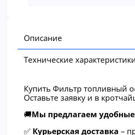
топливный
основной
B222100000178
Описание
Технические характеристик
Купить Фильтр топливный о
Оставьте заявку и в кротча
🚚
Мы предлагаем удобные 
✅
Курьерская доставка
– п