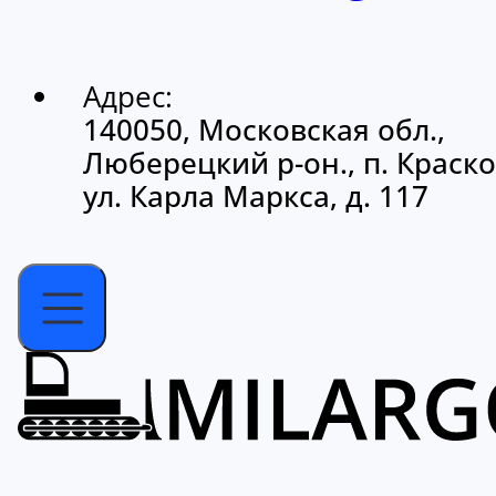
Адрес:
140050, Московская обл.,
Люберецкий р-он., п. Краско
ул. Карла Маркса, д. 117