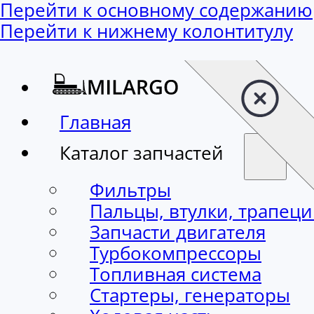
Перейти к основному содержанию
Перейти к нижнему колонтитулу
Главная
Каталог запчастей
Фильтры
Пальцы, втулки, трапец
Запчасти двигателя
Турбокомпрессоры
Топливная система
Стартеры, генераторы