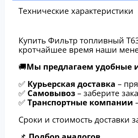
Технические характеристики
Купить Фильтр топливный Т63
кротчайшее время наши мене
🚚
Мы предлагаем удобные и
✅
Курьерская доставка
– пря
✅
Самовывоз
– заберите зака
✅
Транспортные компании
–
Сроки и стоимость доставки 
📌
Подбор аналогов