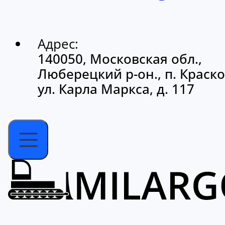
Адрес:
140050, Московская обл.,
Люберецкий р-он., п. Краско
ул. Карла Маркса, д. 117