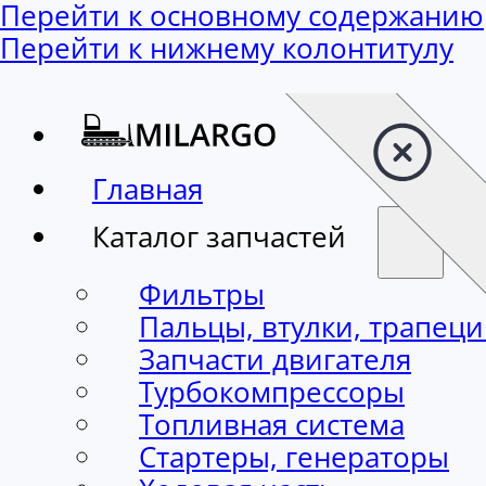
Перейти к основному содержанию
Перейти к нижнему колонтитулу
Главная
Каталог запчастей
Фильтры
Пальцы, втулки, трапец
Запчасти двигателя
Турбокомпрессоры
Топливная система
Стартеры, генераторы